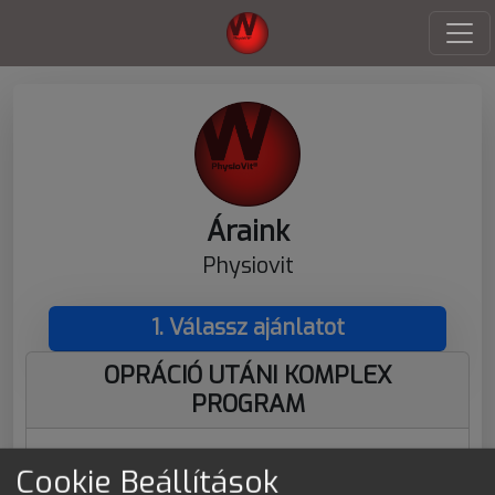
Áraink
Physiovit
1. Válassz ajánlatot
OPRÁCIÓ UTÁNI KOMPLEX
PROGRAM
Egészségprogram operációt követő
Cookie Beállítások